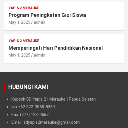
YAPIS 2 MERAUKE
Program Peningkatan Gizi Siswa
May 1, 2025
admin
YAPIS 2 MERAUKE
Memperingati Hari Pendidikan Nasional
May 1, 2025
admin
HUBUNGI KAMI
Kepsek SD Yapis 2 | Merauke | Papua Selatan
wa +62 822-3858-8369
Fax: (977) 123-4567
Email: sdyapis2merauke@gmail.com