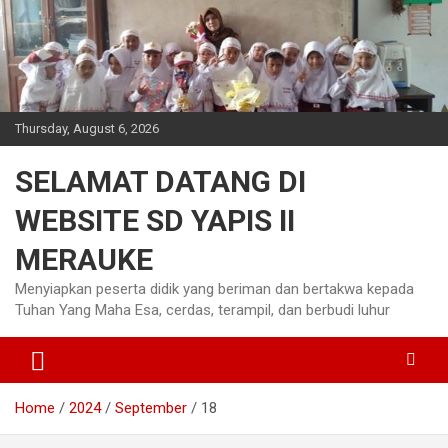
Skip
to
content
Thursday, August 6, 2026
SELAMAT DATANG DI
WEBSITE SD YAPIS II
MERAUKE
Menyiapkan peserta didik yang beriman dan bertakwa kepada
Tuhan Yang Maha Esa, cerdas, terampil, dan berbudi luhur
Home
2024
September
18